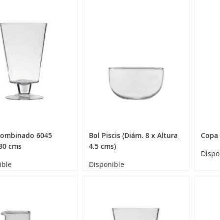
Combinado 6045
Bol Piscis (Diám. 8 x Altura
Copa
 30 cms
4.5 cms)
Dispo
ible
Disponible