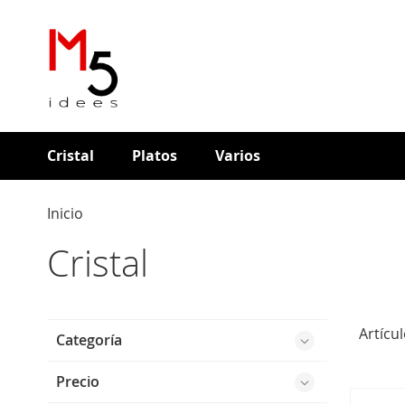
Cristal
Platos
Varios
Inicio
Cristal
Artícu
Categoría
Precio