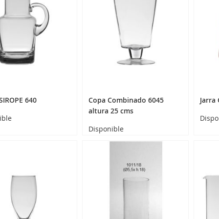
 SIROPE 640
Copa Combinado 6045
Jarra 
altura 25 cms
ible
Dispo
Disponible