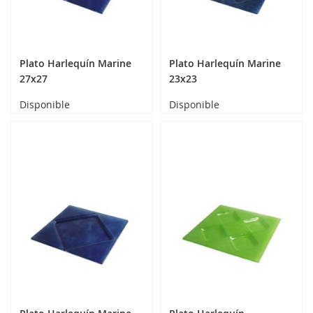
Plato Harlequín Marine
Plato Harlequín Marine
27x27
23x23
Disponible
Disponible