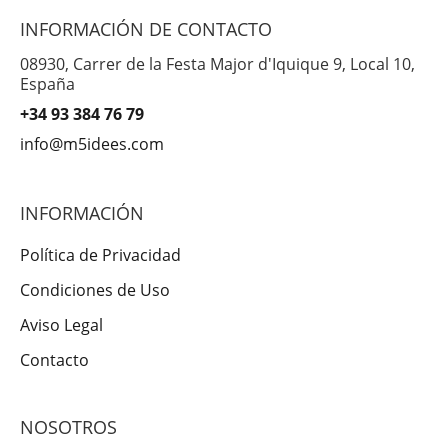
INFORMACIÓN DE CONTACTO
08930, Carrer de la Festa Major d'Iquique 9, Local 10,
España
+34 93 384 76 79
info@m5idees.com
INFORMACIÓN
Política de Privacidad
Condiciones de Uso
Aviso Legal
Contacto
NOSOTROS