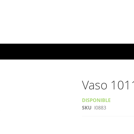
Vaso 101
DISPONIBLE
SKU
I0883