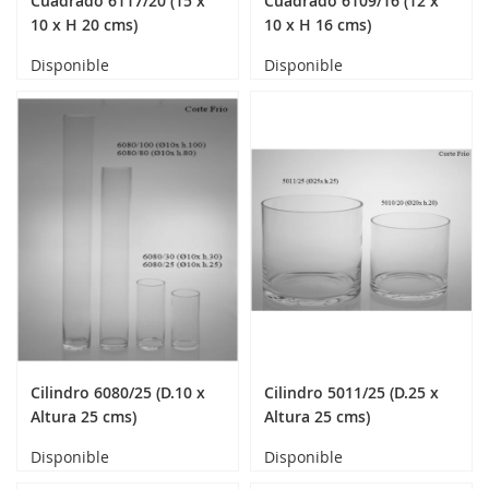
Cuadrado 6117/20 (15 x
Cuadrado 6109/16 (12 x
10 x H 20 cms)
10 x H 16 cms)
Disponible
Disponible
Cilindro 6080/25 (D.10 x
Cilindro 5011/25 (D.25 x
Altura 25 cms)
Altura 25 cms)
Disponible
Disponible