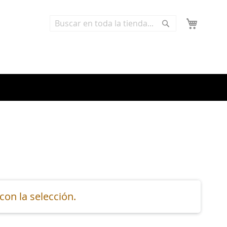
Buscar
Buscar
on la selección.