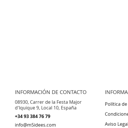
INFORMACIÓN DE CONTACTO
INFORMA
08930, Carrer de la Festa Major
Política de
d'Iquique 9, Local 10, España
Condicion
+34 93 384 76 79
Aviso Lega
info@m5idees.com