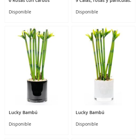
6 Rosas con cardos
9 Calas, rosas y panículas.
Disponible
Disponible
Lucky Bambú
Lucky Bambú
Disponible
Disponible